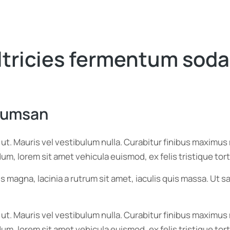
ltricies fermentum sodal
ccumsan
r ut. Mauris vel vestibulum nulla. Curabitur finibus maxim
endum, lorem sit amet vehicula euismod, ex felis tristique t
s magna, lacinia a rutrum sit amet, iaculis quis massa. Ut
r ut. Mauris vel vestibulum nulla. Curabitur finibus maxim
endum, lorem sit amet vehicula euismod, ex felis tristique t