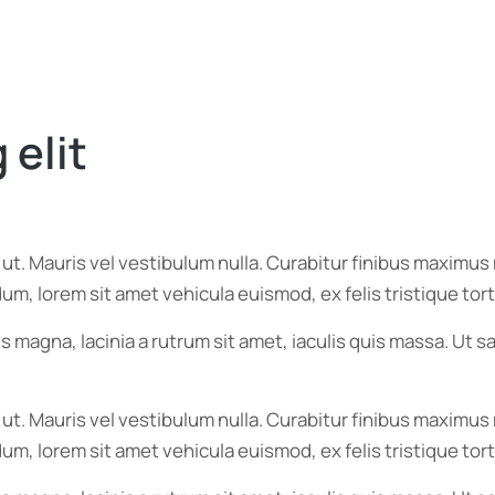
 elit
r ut. Mauris vel vestibulum nulla. Curabitur finibus maxim
endum, lorem sit amet vehicula euismod, ex felis tristique t
s magna, lacinia a rutrum sit amet, iaculis quis massa. Ut
r ut. Mauris vel vestibulum nulla. Curabitur finibus maxim
endum, lorem sit amet vehicula euismod, ex felis tristique t