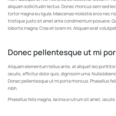
aliquam sollicitudin lectus. Donec rhoncus sem sed lec
tortor magna eu ligula. Maecenas molestie eros nec risus
tristique justo sit amet ante condimentum posuere. Qui
lobortis magna. Cras et lorem mi. Aliquam erat volutpat
Donec pellentesque ut mi po
Aliquam elementum tellus ante, at aliquet leo porttito
iaculis, efficitur dolor quis, dignissim urna. Nulla bib
Donec pellentesque ut mi porta rhoncus. Phasellus feli
nibh.
Phasellus felis magna, lacinia a rutrum sit amet, iacul