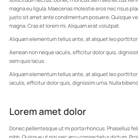
magna eu ligula. Maecenas molestie eros nec risus placer
justo sit amet ante condimentum posuere. Quisque velit
magna. Cras et lorem mi. Aliquam erat volutpat.
Aliquam elementum tellus ante, at aliquet leo porttitor
Aenean non neque iaculis, efficitur dolor quis, digniss
sem quis lacus.
Aliquam elementum tellus ante, at aliquet leo porttito
iaculis, efficitur dolor quis, dignissim urna. Nulla bib
Lorem amet dolor
Donec pellentesque ut mi porta rhoncus. Phasellus feli
nibh. Quisque ut nisi nec arcu consectetur dictum. Pro