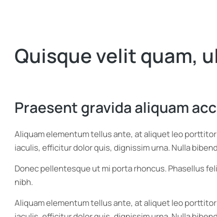
Quisque velit quam, u
Praesent gravida aliquam a
Aliquam elementum tellus ante, at aliquet leo porttito
iaculis, efficitur dolor quis, dignissim urna. Nulla bib
Donec pellentesque ut mi porta rhoncus. Phasellus feli
nibh.
Aliquam elementum tellus ante, at aliquet leo porttito
iaculis, efficitur dolor quis, dignissim urna. Nulla bib