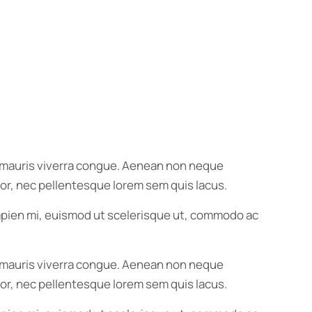
us mauris viverra congue. Aenean non neque
ortor, nec pellentesque lorem sem quis lacus.
 sapien mi, euismod ut scelerisque ut, commodo ac
us mauris viverra congue. Aenean non neque
ortor, nec pellentesque lorem sem quis lacus.