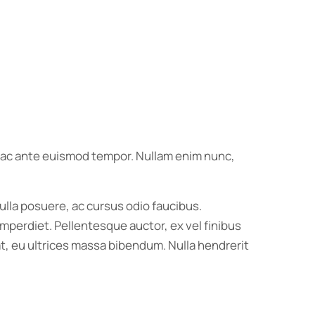
us ac ante euismod tempor. Nullam enim nunc,
ulla posuere, ac cursus odio faucibus.
imperdiet. Pellentesque auctor, ex vel finibus
t, eu ultrices massa bibendum. Nulla hendrerit