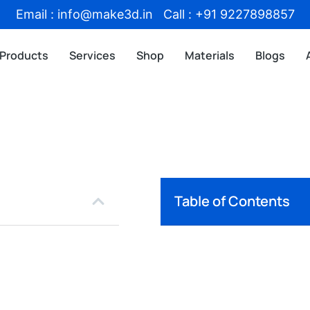
Email : info@make3d.in Call : +91 9227898857
Products
Services
Shop
Materials
Blogs
Table of Contents