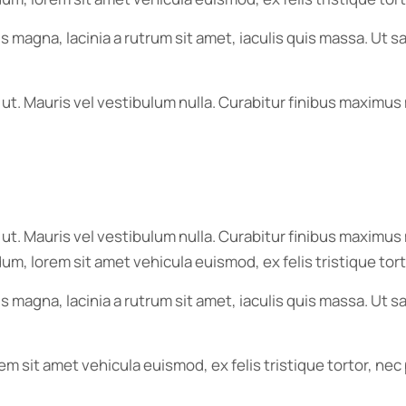
s magna, lacinia a rutrum sit amet, iaculis quis massa. Ut
 ut. Mauris vel vestibulum nulla. Curabitur finibus maximus
r ut. Mauris vel vestibulum nulla. Curabitur finibus maxim
endum, lorem sit amet vehicula euismod, ex felis tristique t
s magna, lacinia a rutrum sit amet, iaculis quis massa. Ut
orem sit amet vehicula euismod, ex felis tristique tortor, n