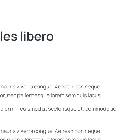
es libero
us mauris viverra congue. Aenean non neque
ortor, nec pellentesque lorem sem quis lacus.
 sapien mi, euismod ut scelerisque ut, commodo ac
us mauris viverra congue. Aenean non neque
ortor, nec pellentesque lorem sem quis lacus.