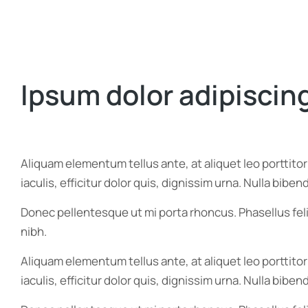
Ipsum dolor adipiscing
Aliquam elementum tellus ante, at aliquet leo porttito
iaculis, efficitur dolor quis, dignissim urna. Nulla bib
Donec pellentesque ut mi porta rhoncus. Phasellus feli
nibh.
Aliquam elementum tellus ante, at aliquet leo porttito
iaculis, efficitur dolor quis, dignissim urna. Nulla bib