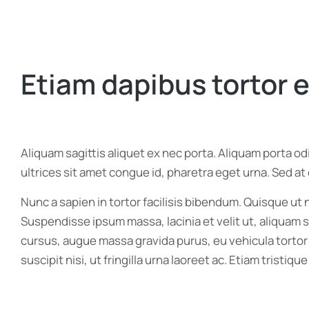
Etiam dapibus tortor e
Aliquam sagittis aliquet ex nec porta. Aliquam porta o
ultrices sit amet congue id, pharetra eget urna. Sed at
Nunc a sapien in tortor facilisis bibendum. Quisque ut
Suspendisse ipsum massa, lacinia et velit ut, aliquam 
cursus, augue massa gravida purus, eu vehicula tortor
suscipit nisi, ut fringilla urna laoreet ac. Etiam trist