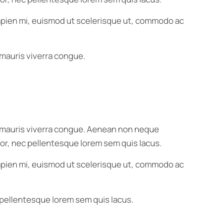
 sapien mi, euismod ut scelerisque ut, commodo ac
 mauris viverra congue.
us mauris viverra congue. Aenean non neque
ortor, nec pellentesque lorem sem quis lacus.
 sapien mi, euismod ut scelerisque ut, commodo ac
ec pellentesque lorem sem quis lacus.